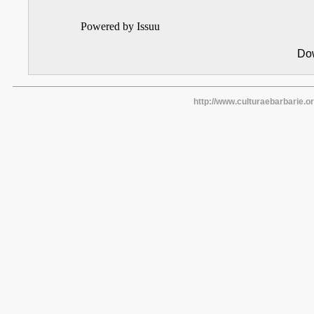
Powered by
Issuu
Do
http://www.culturaebarbarie.o