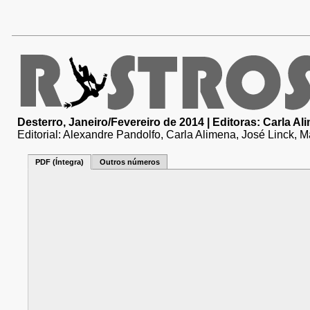
Desterro, Janeiro/Fevereiro de 2014 | Editoras: Carla A
Editorial: Alexandre Pandolfo, Carla Alimena, José Linck, 
PDF (Íntegra)
Outros números